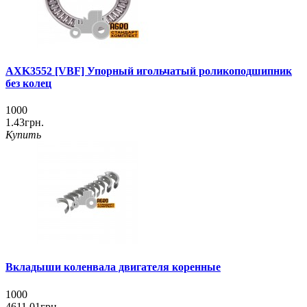
AXK3552 [VBF] Упорный игольчатый роликоподшипник
без колец
1000
1.43грн.
Купить
Вкладыши коленвала двигателя коренные
1000
4611.01грн.