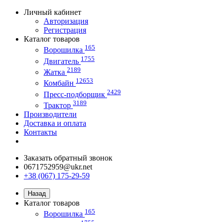
Личный кабинет
Авторизация
Регистрация
Каталог товаров
165
Ворошилка
1755
Двигатель
2189
Жатка
12653
Комбайн
2429
Пресс-подборщик
3189
Трактор
Производители
Доставка и оплата
Контакты
Заказать обратный звонок
0671752959@ukr.net
+38 (067) 175-29-59
Назад
Каталог товаров
165
Ворошилка