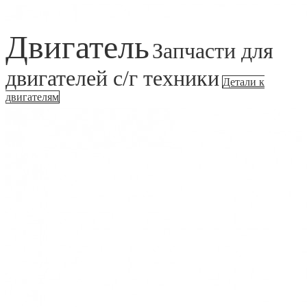
Двигатель
Запчасти для
двигателей с/г техники
Детали к
двигателям