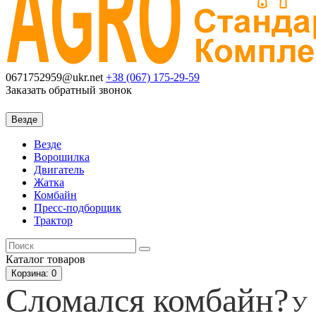
0671752959@ukr.net
+38 (067)
175-29-59
Заказать обратный звонок
Везде
Везде
Ворошилка
Двигатель
Жатка
Комбайн
Пресс-подборщик
Трактор
Каталог
товаров
Корзина
: 0
Сломался комбайн?
У