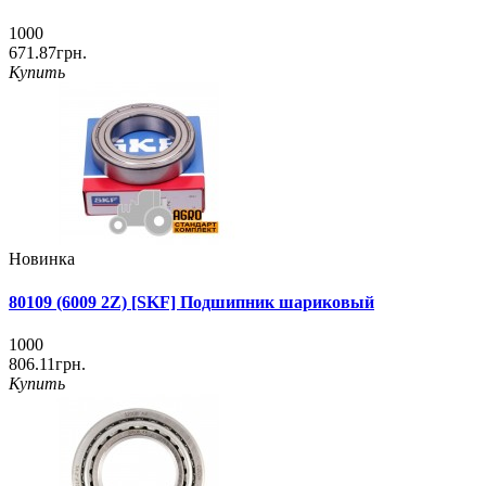
1000
671.87грн.
Купить
Новинка
80109 (6009 2Z) [SKF] Подшипник шариковый
1000
806.11грн.
Купить