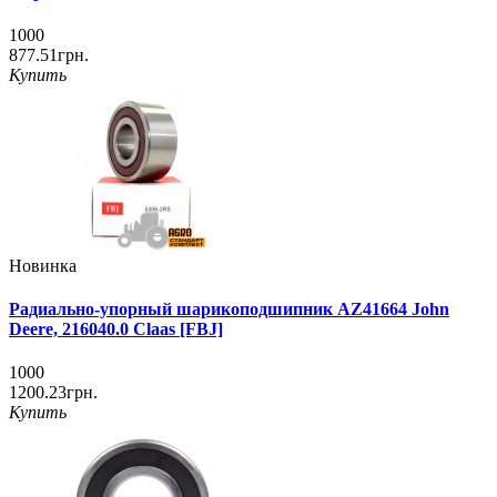
1000
877.51грн.
Купить
Новинка
Радиально-упорный шарикоподшипник AZ41664 John
Deere, 216040.0 Claas [FBJ]
1000
1200.23грн.
Купить