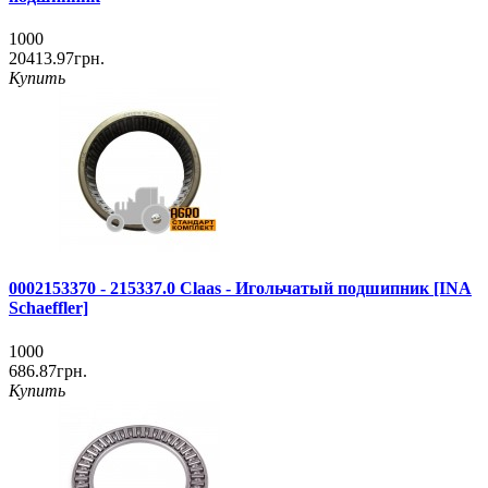
1000
20413.97грн.
Купить
0002153370 - 215337.0 Claas - Игольчатый подшипник [INA
Schaeffler]
1000
686.87грн.
Купить