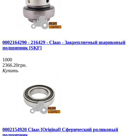
0002164290 - 216429 - Claas - Закрепляемый шариковый
подшипник [SKF]
1000
2366.20грн.
Купить
0002154920 Claas [Original] Сферический роликовый
подшипник