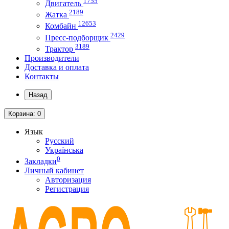
1755
Двигатель
2189
Жатка
12653
Комбайн
2429
Пресс-подборщик
3189
Трактор
Производители
Доставка и оплата
Контакты
Назад
Корзина
: 0
Язык
Русский
Українська
0
Закладки
Личный кабинет
Авторизация
Регистрация