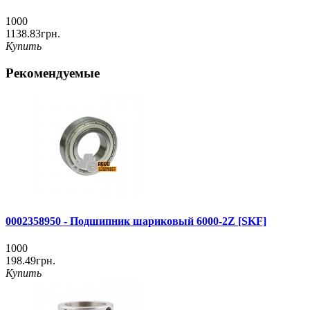
1000
1138.83грн.
Купить
Рекомендуемые
0002358950 - Подшипник шариковый 6000-2Z [SKF]
1000
198.49грн.
Купить