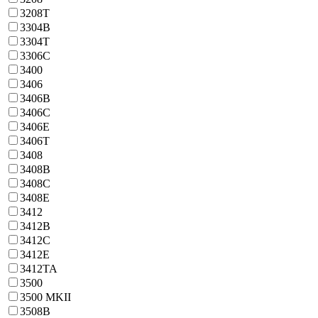
3208T
3304B
3304T
3306C
3400
3406
3406B
3406C
3406E
3406T
3408
3408B
3408C
3408E
3412
3412B
3412C
3412E
3412TA
3500
3500 MKII
3508B