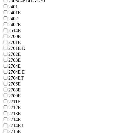
2306C-E14TAG30
2401
2401E
2402
2402E
2514E
2700E
2701E
2701E D
2702E
2703E
2704E
2704E D
2704ET
2706E
2708E
2709E
2711E
2712E
2713E
2714E
2714ET
2715E