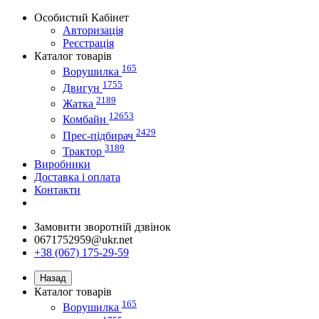
Особистий Кабінет
Авторизація
Реєстрація
Каталог товарів
165
Ворушилка
1755
Двигун
2189
Жатка
12653
Комбайн
2429
Прес-підбирач
3189
Трактор
Виробники
Доставка і оплата
Контакти
Замовити зворотній дзвінок
0671752959@ukr.net
+38 (067) 175-29-59
Назад
Каталог товарів
165
Ворушилка