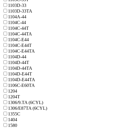
1103D-33
1103D-33TA
1104A-44
1104C-44
1104C-44T
1104C-44TA
1104C-E44
1104C-E44T
1104C-E44TA
1104D-44
1104D-44T
1104D-44TA
1104D-E44T
1104D-E44TA
1106C-E60TA
1204
1204T
1306/9.TA (6CYL)
1306/E87TA (6CYL)
1355C
1404
1580