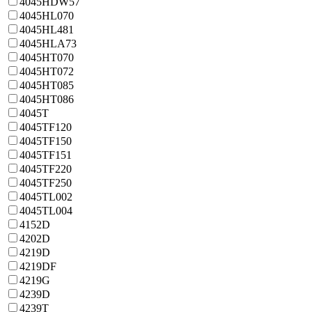
4045HDW57
4045HL070
4045HL481
4045HLA73
4045HT070
4045HT072
4045HT085
4045HT086
4045T
4045TF120
4045TF150
4045TF151
4045TF220
4045TF250
4045TL002
4045TL004
4152D
4202D
4219D
4219DF
4219G
4239D
4239T