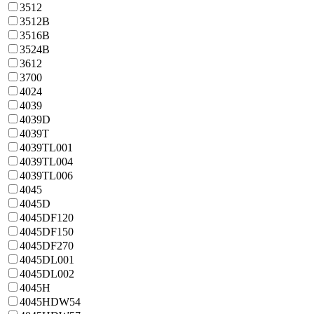
3512
3512B
3516B
3524B
3612
3700
4024
4039
4039D
4039T
4039TL001
4039TL004
4039TL006
4045
4045D
4045DF120
4045DF150
4045DF270
4045DL001
4045DL002
4045H
4045HDW54