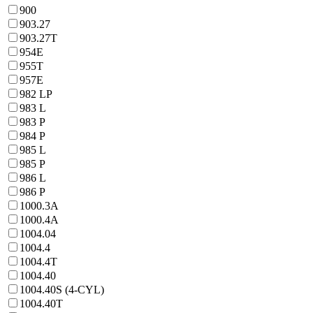
900
903.27
903.27T
954E
955T
957E
982 LP
983 L
983 P
984 P
985 L
985 P
986 L
986 P
1000.3A
1000.4A
1004.04
1004.4
1004.4T
1004.40
1004.40S (4-CYL)
1004.40T