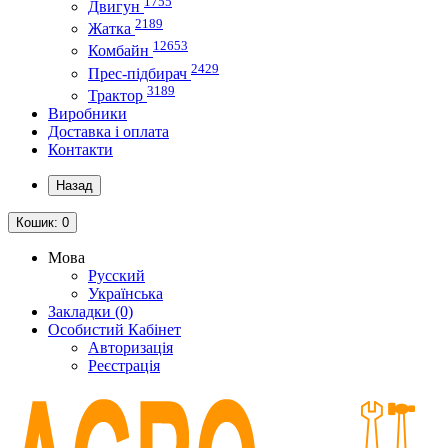
1755
Двигун
2189
Жатка
12653
Комбайн
2429
Прес-підбирач
3189
Трактор
Виробники
Доставка і оплата
Контакти
Назад
Кошик
: 0
Мова
Русский
Українська
Закладки (0)
Особистий Кабінет
Авторизація
Реєстрація