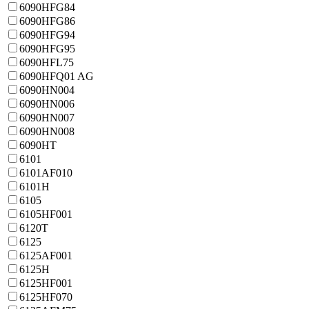
6090HFG84
6090HFG86
6090HFG94
6090HFG95
6090HFL75
6090HFQ01 AG
6090HN004
6090HN006
6090HN007
6090HN008
6090HT
6101
6101AF010
6101H
6105
6105HF001
6120T
6125
6125AF001
6125H
6125HF001
6125HF070