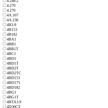
4.248.2
4.270
4.276
4A.107
4A.236
4B3.9
4B153
4B182
4BA1
4BB1
4BB1T
4BC1
4BD1
4BD1T
4BD2T
4BD2TC
4BD153
4BD175
4BD182
4BG1
4BG1T
4BTA3.9
4D30CT