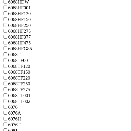
6068HDW
6068HF001
6068HF120
6068HF150
6068HF250
6068HF275
6068HF377
6068HF475
6068HFG85
6068T
6068TF001
6068TF120
6068TF150
6068TF220
6068TF250
6068TF275
6068TL001
6068TL002
6076
6076A
6076H
6076T
6081