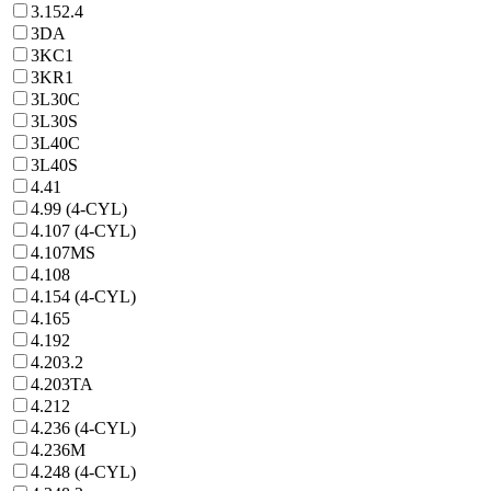
3.152.4
3DA
3KC1
3KR1
3L30C
3L30S
3L40C
3L40S
4.41
4.99 (4-CYL)
4.107 (4-CYL)
4.107MS
4.108
4.154 (4-CYL)
4.165
4.192
4.203.2
4.203TA
4.212
4.236 (4-CYL)
4.236M
4.248 (4-CYL)