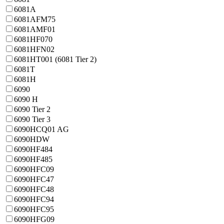
6081A
6081AFM75
6081AMF01
6081HF070
6081HFN02
6081HT001 (6081 Tier 2)
6081T
6081Н
6090
6090 H
6090 Tier 2
6090 Tier 3
6090HCQ01 AG
6090HDW
6090HF484
6090HF485
6090HFC09
6090HFC47
6090HFC48
6090HFC94
6090HFC95
6090HFG09