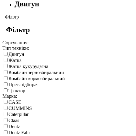
Двигун
Фільтр
Фільтр
Сортування:
Тип техніки:
Двигун
Жатка
Жатка кукурудзяна
Комбайн зернозбиральний
Комбайн кормозбиральний
Прес-підбирач
Трактор
Марка:
CASE
CUMMINS
Caterpillar
Claas
Deutz
Deutz Fahr