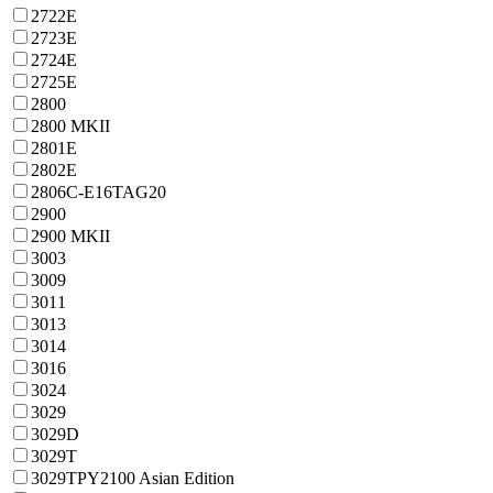
2722E
2723E
2724E
2725E
2800
2800 MKII
2801E
2802E
2806C-E16TAG20
2900
2900 MKII
3003
3009
3011
3013
3014
3016
3024
3029
3029D
3029T
3029TPY2100 Asian Edition