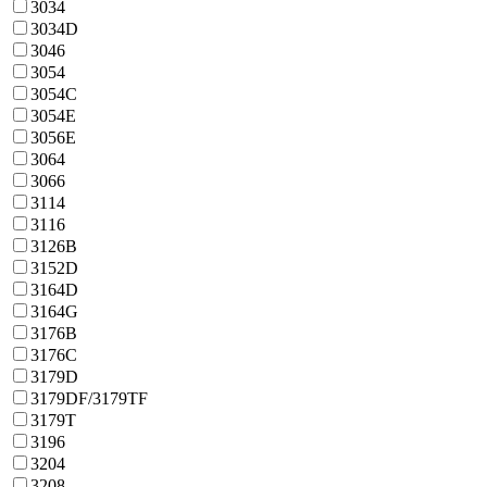
3034
3034D
3046
3054
3054C
3054E
3056E
3064
3066
3114
3116
3126B
3152D
3164D
3164G
3176B
3176C
3179D
3179DF/3179TF
3179T
3196
3204
3208