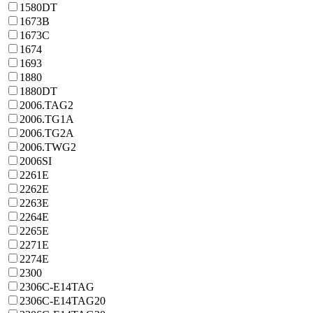
1580DT
1673B
1673C
1674
1693
1880
1880DT
2006.TAG2
2006.TG1A
2006.TG2A
2006.TWG2
2006SI
2261E
2262E
2263E
2264E
2265E
2271E
2274E
2300
2306C-E14TAG
2306C-E14TAG20