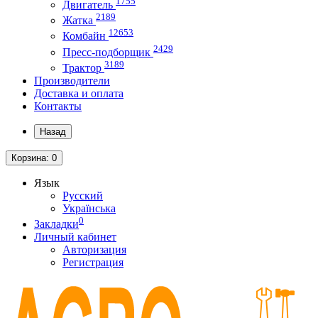
1755
Двигатель
2189
Жатка
12653
Комбайн
2429
Пресс-подборщик
3189
Трактор
Производители
Доставка и оплата
Контакты
Назад
Корзина
: 0
Язык
Русский
Українська
0
Закладки
Личный кабинет
Авторизация
Регистрация