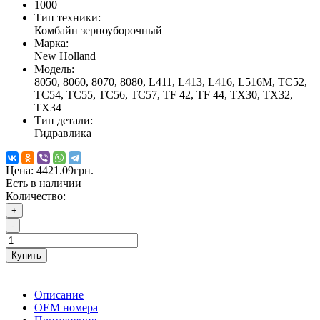
1000
Тип техники:
Комбайн зерноуборочный
Марка:
New Holland
Модель:
8050, 8060, 8070, 8080, L411, L413, L416, L516M, TC52,
TC54, TC55, TC56, TC57, TF 42, TF 44, TX30, TX32,
TX34
Тип детали:
Гидравлика
Цена:
4421.09грн.
Есть в наличии
Количество:
+
-
Купить
Описание
ОЕМ номера