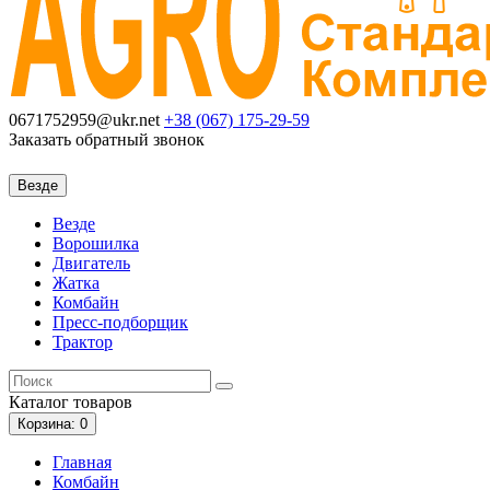
0671752959@ukr.net
+38 (067)
175-29-59
Заказать обратный звонок
Везде
Везде
Ворошилка
Двигатель
Жатка
Комбайн
Пресс-подборщик
Трактор
Каталог
товаров
Корзина
: 0
Главная
Комбайн