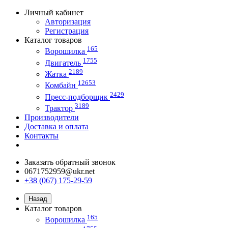
Личный кабинет
Авторизация
Регистрация
Каталог товаров
165
Ворошилка
1755
Двигатель
2189
Жатка
12653
Комбайн
2429
Пресс-подборщик
3189
Трактор
Производители
Доставка и оплата
Контакты
Заказать обратный звонок
0671752959@ukr.net
+38 (067) 175-29-59
Назад
Каталог товаров
165
Ворошилка