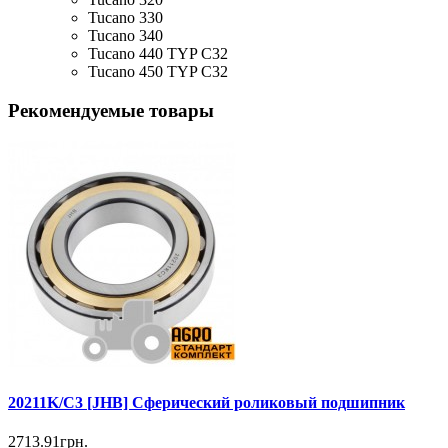
Tucano 330
Tucano 340
Tucano 440 TYP C32
Tucano 450 TYP C32
Рекомендуемые товары
20211K/C3 [JHB] Сферический роликовый подшипник
2713.91грн.