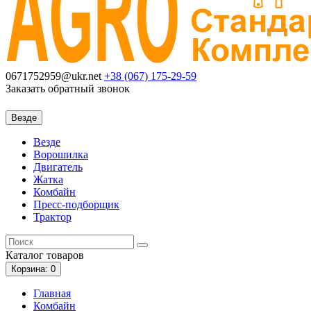
0671752959@ukr.net
+38 (067)
175-29-59
Заказать обратный звонок
Везде
Везде
Ворошилка
Двигатель
Жатка
Комбайн
Пресс-подборщик
Трактор
Каталог
товаров
Корзина
: 0
Главная
Комбайн