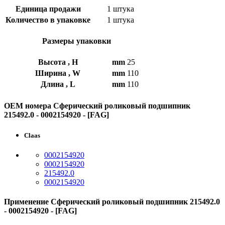
Единица продажи
1 штука
Количество в упаковке
1 штука
Размеры упаковки
Высота , H
mm
25
Ширина , W
mm
110
Длина , L
mm
110
OEM номера Сферический роликовый подшипник
215492.0 - 0002154920 - [FAG]
Claas
0002154920
0002154920
215492.0
0002154920
Применение Сферический роликовый подшипник 215492.0
- 0002154920 - [FAG]