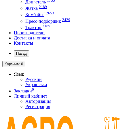
1755
Двигатель
2189
Жатка
12653
Комбайн
2429
Пресс-подборщик
3189
Трактор
Производители
Доставка и оплата
Контакты
Назад
Корзина
: 0
Язык
Русский
Українська
0
Закладки
Личный кабинет
Авторизация
Регистрация