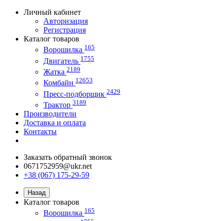
Личный кабинет
Авторизация
Регистрация
Каталог товаров
165
Ворошилка
1755
Двигатель
2189
Жатка
12653
Комбайн
2429
Пресс-подборщик
3189
Трактор
Производители
Доставка и оплата
Контакты
Заказать обратный звонок
0671752959@ukr.net
+38 (067) 175-29-59
Назад
Каталог товаров
165
Ворошилка