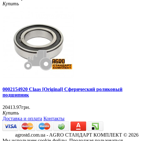
Купить
0002154920 Claas [Original] Сферический роликовый
подшипник
20413.97грн.
Купить
Доставка и оплата
Контакты
agrostd.com.ua - AGRO СТАНДАРТ КОМПЛЕКТ © 2026
Мы используем cookie-файлы. Продолжая пользоваться