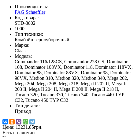
Производитель:
FAG Schaeffler
Код товара:
STD-3802
1000
Тип техники:
Комбайн зерноуборочный
Марка:
Claas
Модель:
Commandor 116/128CS, Commandor 228 CS, Dominator
108, Dominator 108VX, Dominator 118, Dominator 118VX,
Dominator 88, Dominator 88VX, Dominator 98, Dominator
98VX, Medion 310, Medion 320, Medion 340, Mega 202,
Mega 204, Mega 208, Mega 218, Mega II 202 II, Mega II
203 II, Mega II 204 II, Mega II 208 II, Mega II 218 II,
Tucano 320, Tucano 330, Tucano 340, Tucano 440 TYP
C32, Tucano 450 TYP C32
Тип детали:
Привод
Цена:
13231.85грн.
Есть в наличии