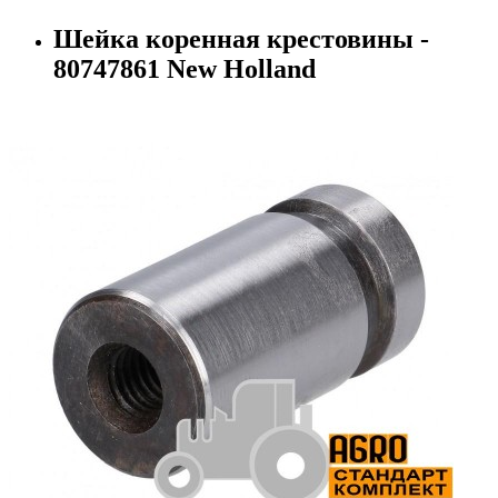
Шейка коренная крестовины -
80747861 New Holland