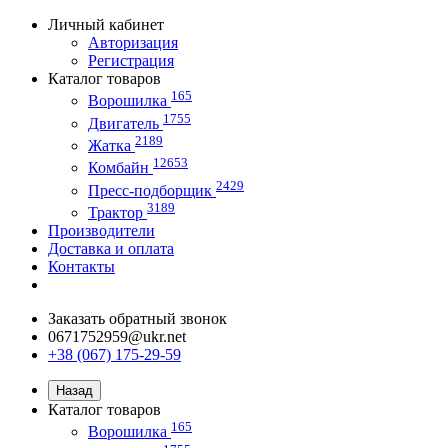
Личный кабинет
Авторизация
Регистрация
Каталог товаров
165
Ворошилка
1755
Двигатель
2189
Жатка
12653
Комбайн
2429
Пресс-подборщик
3189
Трактор
Производители
Доставка и оплата
Контакты
Заказать обратный звонок
0671752959@ukr.net
+38 (067) 175-29-59
Назад
Каталог товаров
165
Ворошилка