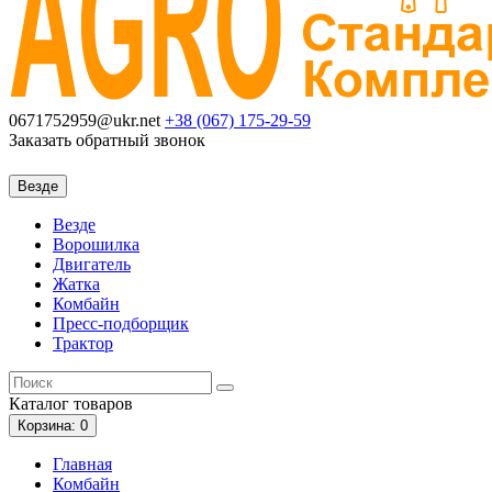
0671752959@ukr.net
+38 (067)
175-29-59
Заказать обратный звонок
Везде
Везде
Ворошилка
Двигатель
Жатка
Комбайн
Пресс-подборщик
Трактор
Каталог
товаров
Корзина
: 0
Главная
Комбайн