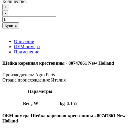
Количество:
+
-
Купить
Описание
ОЕМ номера
Применение
Шейка коренная крестовины - 80747861 New Holland
Производитель:
Agro Parts
Страна происхождения:
Италия
Параметры
Вес , W
kg
0.155
OEM номера Шейка коренная крестовины - 80747861 New
Holland