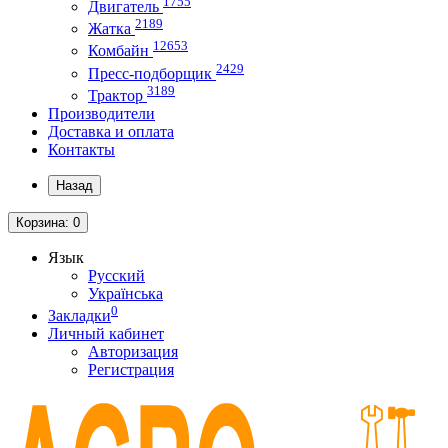
1755
Двигатель
2189
Жатка
12653
Комбайн
2429
Пресс-подборщик
3189
Трактор
Производители
Доставка и оплата
Контакты
Назад
Корзина
: 0
Язык
Русский
Українська
0
Закладки
Личный кабинет
Авторизация
Регистрация