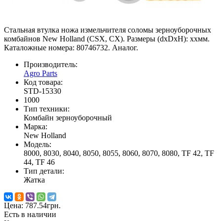
Стальная втулка ножа измельчителя соломы зерноуборочных
комбайнов New Holland (CSX, CX). Размеры (dxDxH): xxмм.
Каталожные номера: 80746732. Аналог.
Производитель:
Agro Parts
Код товара:
STD-15330
1000
Тип техники:
Комбайн зерноуборочный
Марка:
New Holland
Модель:
8000, 8030, 8040, 8050, 8055, 8060, 8070, 8080, TF 42, TF
44, TF 46
Тип детали:
Жатка
Цена:
787.54грн.
Есть в наличии