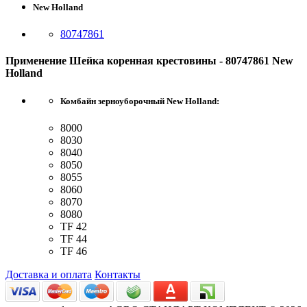
New Holland
80747861
Применение Шейка коренная крестовины - 80747861 New
Holland
Комбайн зерноуборочный New Holland:
8000
8030
8040
8050
8055
8060
8070
8080
TF 42
TF 44
TF 46
Доставка и оплата
Контакты