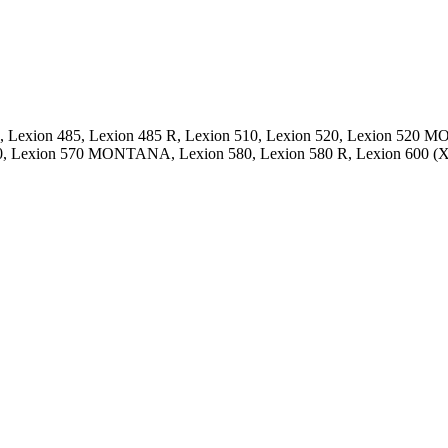
R, Lexion 485, Lexion 485 R, Lexion 510, Lexion 520, Lexion 5
 Lexion 570 MONTANA, Lexion 580, Lexion 580 R, Lexion 600 (X4)