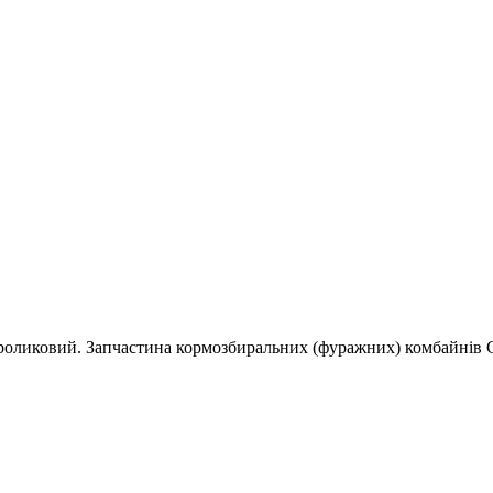
ковий. Запчастина кормозбиральних (фуражних) комбайнів Claas J