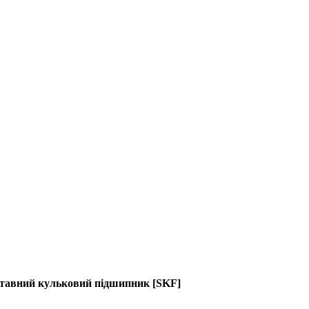
вставний кульковий підшипник [SKF]