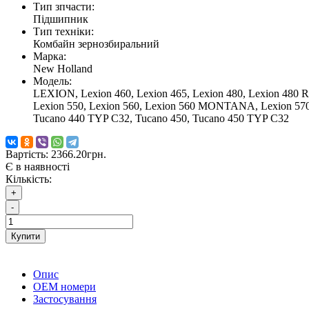
Тип зпчасти:
Підшипник
Тип техніки:
Комбайн зернозбиральний
Марка:
New Holland
Модель:
LEXION, Lexion 460, Lexion 465, Lexion 480, Lexion 480 
Lexion 550, Lexion 560, Lexion 560 MONTANA, Lexion 570,
Tucano 440 TYP C32, Tucano 450, Tucano 450 TYP C32
Вартість:
2366.20грн.
Є в наявності
Кількість:
+
-
Купити
Опис
ОЕМ номери
Застосування