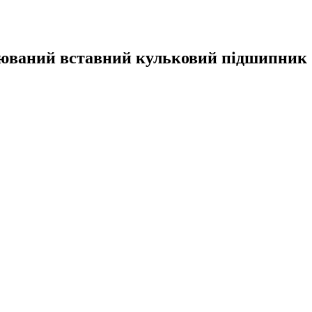
іплюваний вставний кульковий підшипник