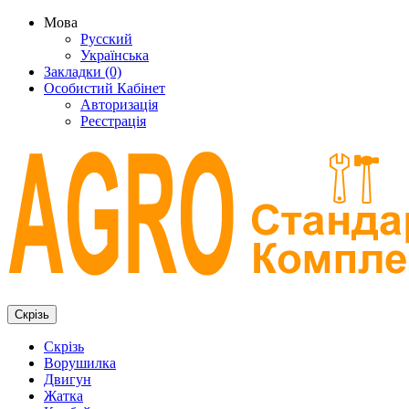
Мова
Русский
Українська
Закладки (0)
Особистий Кабінет
Авторизація
Реєстрація
Скрізь
Скрізь
Ворушилка
Двигун
Жатка