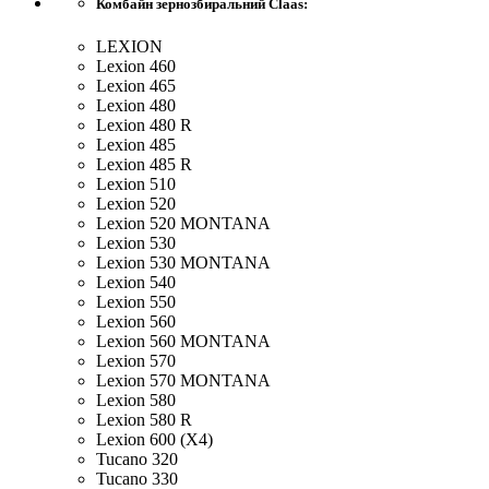
Комбайн зернозбиральний Claas:
LEXION
Lexion 460
Lexion 465
Lexion 480
Lexion 480 R
Lexion 485
Lexion 485 R
Lexion 510
Lexion 520
Lexion 520 MONTANA
Lexion 530
Lexion 530 MONTANA
Lexion 540
Lexion 550
Lexion 560
Lexion 560 MONTANA
Lexion 570
Lexion 570 MONTANA
Lexion 580
Lexion 580 R
Lexion 600 (X4)
Tucano 320
Tucano 330