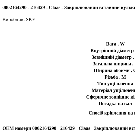
0002164290 - 216429 - Claas - Закріплюваний вставний куль
Виробник:
SKF
Вага , W
Внутрішній діаметр 
Зовнішній діаметр ,
Загальна ширина ,
Ширина обойми , 
Різьба , M
Тип ущільнення
Матеріал ущільнен
Сферичне зовнішнє кі
Посадка на вал
Спосіб кріплення на 
OEM номери 0002164290 - 216429 - Claas - Закріплюваний в