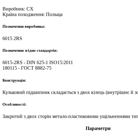
Виробник:
CX
Країна походження:
Польща
Позначення виробника:
6015 2RS
Позначення згідно стандартів:
6015-2RS - DIN 625-1 ISO15:2011
180115 - ГОСТ 8882-75
Конструкція:
Кульковий підшипник складається з двох кілець (внутрішнє й зо
Особливості:
Закритий з двох сторін метало-пластиковими ущільненнями ти
Параметри