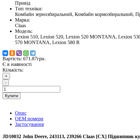
Привід
Тип техніки:
Комбайн зернозбиральний, Комбайн кормозбиральний, Пр
Марка:
Claas
Модель:
Lexion 510, Lexion 520, Lexion 520 MONTANA, Lexion 5
570 MONTANA, Lexion 580 R
Вартість:
671.87грн.
Є в наявності
Кількість:
+
-
Купити
Опис
ОЕМ номери
Застосування
JD10032 John Deere, 243113, 239266 Claas [CX] Підшипник 