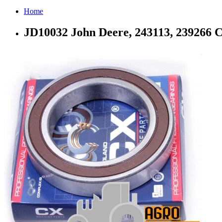
Home
JD10032 John Deere, 243113, 239266