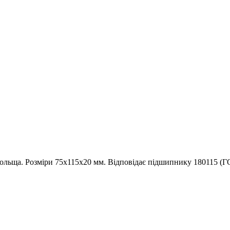
льща. Розміри 75x115x20 мм. Відповідає підшипнику 180115 (Г