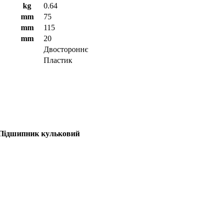
kg
0.64
mm
75
mm
115
mm
20
Двостороннє
Пластик
] Підшипник кульковий