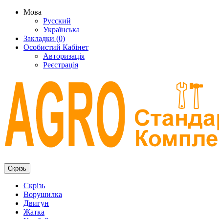
Мова
Русский
Українська
Закладки (0)
Особистий Кабінет
Авторизація
Реєстрація
Скрізь
Скрізь
Ворушилка
Двигун
Жатка