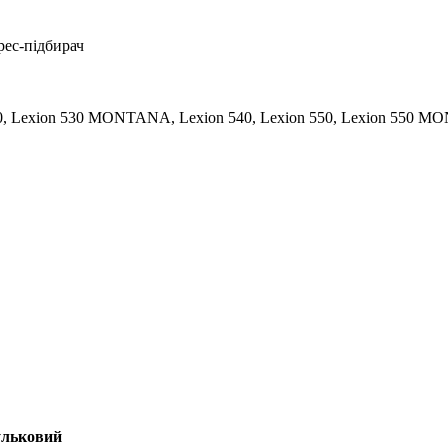
ес-підбирач
30, Lexion 530 MONTANA, Lexion 540, Lexion 550, Lexion 550 M
кульковий