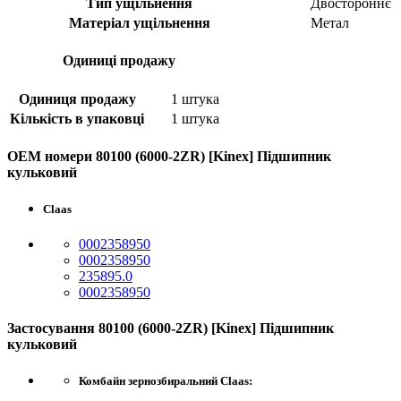
Тип ущільнення
Двостороннє
Матеріал ущільнення
Метал
Одиниці продажу
Одиниця продажу
1 штука
Кількість в упаковці
1 штука
OEM номери 80100 (6000-2ZR) [Kinex] Підшипник
кульковий
Claas
0002358950
0002358950
235895.0
0002358950
Застосування 80100 (6000-2ZR) [Kinex] Підшипник
кульковий
Комбайн зернозбиральний Claas: