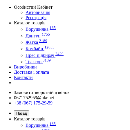
Особистий Кабінет
Авторизація
Реєстрація
Каталог товарів
165
Ворушилка
1755
Двигун
2189
Жатка
12653
Комбайн
2429
Прес-підбирач
3189
Трактор
Виробники
Доставка і оплата
Контакти
Замовити зворотній дзвінок
0671752959@ukr.net
+38 (067) 175-29-59
Назад
Каталог товарів
165
Ворушилка