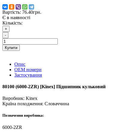
Вартість:
76.40грн.
Є в наявності
Кількість:
+
-
Купити
Опис
ОЕМ номери
Застосування
80100 (6000-2ZR) [Kinex] Підшипник кульковий
Виробник:
Kinex
Країна походження:
Словаччина
Позначення виробника:
6000-2ZR