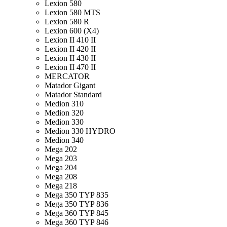
Lexion 580
Lexion 580 MTS
Lexion 580 R
Lexion 600 (X4)
Lexion II 410 II
Lexion II 420 II
Lexion II 430 II
Lexion II 470 II
MERCATOR
Matador Gigant
Matador Standard
Medion 310
Medion 320
Medion 330
Medion 330 HYDRO
Medion 340
Mega 202
Mega 203
Mega 204
Mega 208
Mega 218
Mega 350 TYP 835
Mega 350 TYP 836
Mega 360 TYP 845
Mega 360 TYP 846