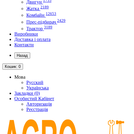
1755
Двигун
2189
Жатка
12653
Комбайн
2429
Прес-підбирач
3189
Трактор
Виробники
Доставка і оплата
Контакти
Назад
Кошик
: 0
Мова
Русский
Українська
Закладки (0)
Особистий Кабінет
Авторизація
Реєстрація