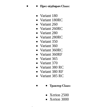
Прес-підбирач Claas:
Variant 180
Variant 180RC
Variant 260
Variant 260RC
Variant 280
Variant 280RC
Variant 350
Variant 360
Variant 360RC
Variant 360RF
Variant 365
Variant 370
Variant 380 RC
Variant 380 RF
Variant 385 RC
Трактор Claas:
Xerion 2500
Xerion 3000