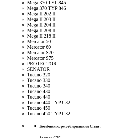
Mega 370 TYP 845
Mega 370 TYP 846
Mega II 202 II
Mega II 203 II
Mega II 204 II
Mega II 208 II
Mega II 218 II
Mercator 50
Mercator 60
Mercator S70
Mercator S75
PROTECTOR
SENATOR
Tucano 320
Tucano 330
Tucano 340
Tucano 430
Tucano 440
Tucano 440 TYP C32
Tucano 450
Tucano 450 TYP C32
Комбайн кормозбиральний Claas: