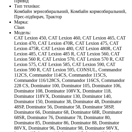
Привід
Тип техніки:
Комбайн зернозбиральний, Комбайн кормозбиральний,
Прес-підбирач, Трактор
Марка:
Claas
Модель:
CAT Lexion 450, CAT Lexion 460, CAT Lexion 465, CAT
Lexion 470, CAT Lexion 470R, CAT Lexion 475, CAT
Lexion 475R, CAT Lexion 480, CAT Lexion 480R, CAT
Lexion 485, CAT Lexion 485 R, CAT Lexion 560, CAT
Lexion 560 R, CAT Lexion 570, CAT Lexion 570 R, CAT
Lexion 575, CAT Lexion 585, CAT Lexion 590, CAT
Lexion 590 R, CAT Lexion 595, CONSUL, Commandor
112CS, Commandor 114CS, Commandor 115CS,
Commandor 116/128CS, Commandor 116CS, Commandor
228 CS, Dominator 100, Dominator 105, Dominator 106,
Dominator 108, Dominator 108VX, Dominator 118,
Dominator 118VX, Dominator 130, Dominator 140,
Dominator 150, Dominator 38, Dominator 48, Dominator
48SP, Dominator 56, Dominator 58, Dominator 58SP,
Dominator 66, Dominator 68, Dominator 68R, Dominator
68SR, Dominator 76, Dominator 78, Dominator 80,
Dominator 85, Dominator 86, Dominator 88, Dominator
88VX, Dominator 96, Dominator 98, Dominator 98VX,