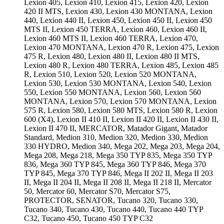
Lexion 405, Lexion 410, Lexion 415, Lexion 420, Lexion
420 II MTS, Lexion 430, Lexion 430 MONTANA, Lexion
440, Lexion 440 II, Lexion 450, Lexion 450 II, Lexion 450
MTS II, Lexion 450 TERRA, Lexion 460, Lexion 460 II,
Lexion 460 MTS II, Lexion 460 TERRA, Lexion 470,
Lexion 470 MONTANA, Lexion 470 R, Lexion 475, Lexion
475 R, Lexion 480, Lexion 480 II, Lexion 480 II MTS,
Lexion 480 R, Lexion 480 TERRA, Lexion 485, Lexion 485
R, Lexion 510, Lexion 520, Lexion 520 MONTANA,
Lexion 530, Lexion 530 MONTANA, Lexion 540, Lexion
550, Lexion 550 MONTANA, Lexion 560, Lexion 560
MONTANA, Lexion 570, Lexion 570 MONTANA, Lexion
575 R, Lexion 580, Lexion 580 MTS, Lexion 580 R, Lexion
600 (X4), Lexion II 410 II, Lexion II 420 II, Lexion II 430 II,
Lexion II 470 II, MERCATOR, Matador Gigant, Matador
Standard, Medion 310, Medion 320, Medion 330, Medion
330 HYDRO, Medion 340, Mega 202, Mega 203, Mega 204,
Mega 208, Mega 218, Mega 350 TYP 835, Mega 350 TYP
836, Mega 360 TYP 845, Mega 360 TYP 846, Mega 370
TYP 845, Mega 370 TYP 846, Mega II 202 II, Mega II 203
II, Mega II 204 II, Mega II 208 II, Mega II 218 II, Mercator
50, Mercator 60, Mercator S70, Mercator S75,
PROTECTOR, SENATOR, Tucano 320, Tucano 330,
Tucano 340, Tucano 430, Tucano 440, Tucano 440 TYP
C32, Tucano 450, Tucano 450 TYP C32