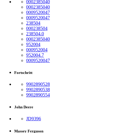
0002385040
0002385040
0009520047
0009520047
238504
000238504
238504.0
0002385040
952004
000952004
952004.7
0009520047
Fortschritt
9902890528
9902890538
9902890554
John Deere
JD9396
Massey Ferguson