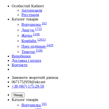
Особистий Кабінет
Авторизація
Реєстрація
Каталог товарів
165
Ворушилка
1755
Двигун
2189
Жатка
12653
Комбайн
2429
Прес-підбирач
3189
Трактор
Виробники
Доставка і оплата
Контакти
Замовити зворотній дзвінок
0671752959@ukr.net
+38 (067) 175-29-59
Назад
Каталог товарів
165
Ворушилка