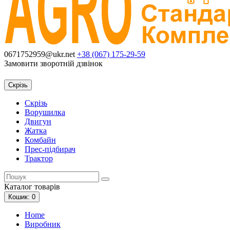
0671752959@ukr.net
+38 (067)
175-29-59
Замовити зворотній дзвінок
Скрізь
Скрізь
Ворушилка
Двигун
Жатка
Комбайн
Прес-підбирач
Трактор
Каталог
товарів
Кошик
: 0
Home
Виробник