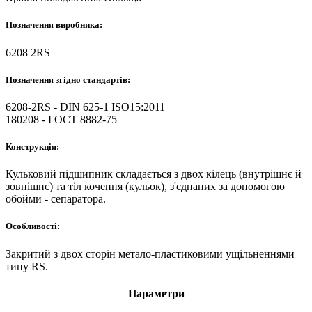
Позначення виробника:
6208 2RS
Позначення згідно стандартів:
6208-2RS - DIN 625-1 ISO15:2011
180208 - ГОСТ 8882-75
Конструкція:
Кульковий підшипник складається з двох кілець (внутрішнє й
зовнішнє) та тіл кочення (кульок), з'єднаних за допомогою
обойми - сепаратора.
Особливості:
Закритий з двох сторін метало-пластиковими ущільненнями
типу RS.
Параметри