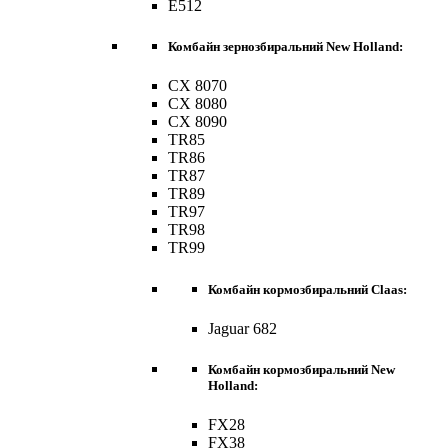
E512
Комбайн зернозбиральний New Holland:
CX 8070
CX 8080
CX 8090
TR85
TR86
TR87
TR89
TR97
TR98
TR99
Комбайн кормозбиральний Claas:
Jaguar 682
Комбайн кормозбиральний New
Holland:
FX28
FX38