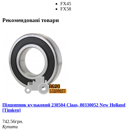
FX45
FX58
Рекомендовані товари
Підшипник кульковий 238504 Claas, 80330052 New Holland
[Timken]
742.56грн.
Купити