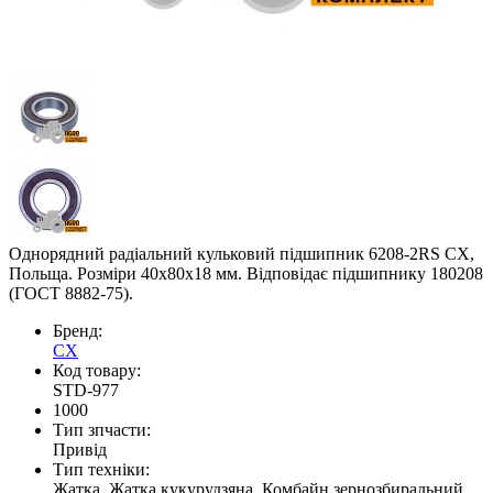
Однорядний радіальний кульковий підшипник 6208-2RS CX,
Польща. Розміри 40x80x18 мм. Відповідає підшипнику 180208
(ГОСТ 8882-75).
Бренд:
CX
Код товару:
STD-977
1000
Тип зпчасти:
Привід
Тип техніки:
Жатка, Жатка кукурудзяна, Комбайн зернозбиральний,