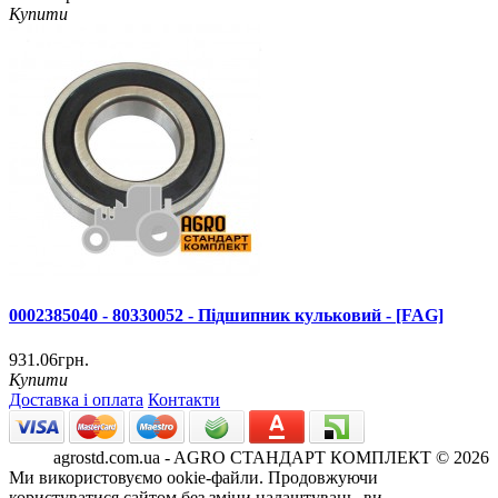
Купити
0002385040 - 80330052 - Підшипник кульковий - [FAG]
931.06грн.
Купити
Доставка і оплата
Контакти
agrostd.com.ua - AGRO СТАНДАРТ КОМПЛЕКТ © 2026
Ми використовуємо ookie-файли. Продовжуючи
користуватися сайтом без зміни налаштувань, ви