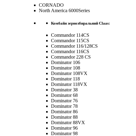
CORNADO
North America 6000Series
Комбайн зернозбиральний Claas:
Commandor 114CS
Commandor 115CS
Commandor 116/128CS
Commandor 116CS
Commandor 228 CS
Dominator 106
Dominator 108
Dominator 108VX
Dominator 118
Dominator 118VX
Dominator 38
Dominator 68
Dominator 76
Dominator 78
Dominator 86
Dominator 88
Dominator 88VX
Dominator 96
Dominator 98