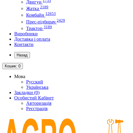
1755
Двигун
2189
Жатка
12653
Комбайн
2429
Прес-підбирач
3189
Трактор
Виробники
Доставка і оплата
Контакти
Назад
Кошик
: 0
Мова
Русский
Українська
Закладки (0)
Особистий Кабінет
Авторизація
Реєстрація