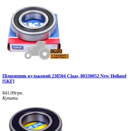
Підшипник кульковий 238504 Claas, 80330052 New Holland
[SKF]
841.09грн.
Купити