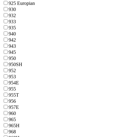
925 Europian
930
932
933
935
940
942
943
945
950
950SH
952
953
954E
955
955T
956
957E
960
965
965H
968