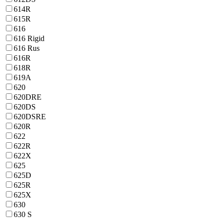
614R
615R
616
616 Rigid
616 Rus
616R
618R
619A
620
620DRE
620DS
620DSRE
620R
622
622R
622X
625
625D
625R
625X
630
630 S