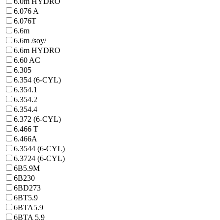
6.0m HYDRO
6.076 A
6.076T
6.6m
6.6m /soy/
6.6m HYDRO
6.60 AC
6.305
6.354 (6-CYL)
6.354.1
6.354.2
6.354.4
6.372 (6-CYL)
6.466 T
6.466A
6.3544 (6-CYL)
6.3724 (6-CYL)
6B5.9M
6B230
6BD273
6BT5.9
6BTA5.9
6BTA 5.9