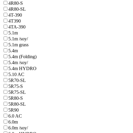
4R80-S
4R80-SL
4T-390
4T390
4TA-390
5.1m
5.1m /soy/
5.1m grass
5.4m
5.4m (Folding)
5.4m /soy/
5.4m HYDRO
5.10 AC
5R70-SL
5R75-S
5R75-SL
5R80-S
5R80-SL
5R90
6.0 AC
6.0m
6.0m /soy/