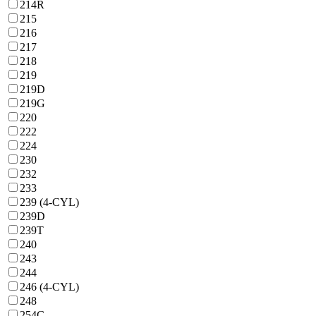
214R
215
216
217
218
219
219D
219G
220
222
224
230
232
233
239 (4-CYL)
239D
239T
240
243
244
246 (4-CYL)
248
254C