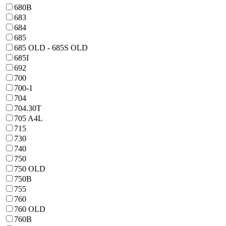
680B
683
684
685
685 OLD - 685S OLD
685I
692
700
700-1
704
704.30T
705 A4L
715
730
740
750
750 OLD
750B
755
760
760 OLD
760B