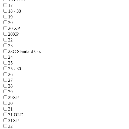
17
18 - 30
19
20
20 XP
20XP
22
23
23C Standard Co.
24
25
25 - 30
26
27
28
29
29XP
30
31
31 OLD
31XP
32