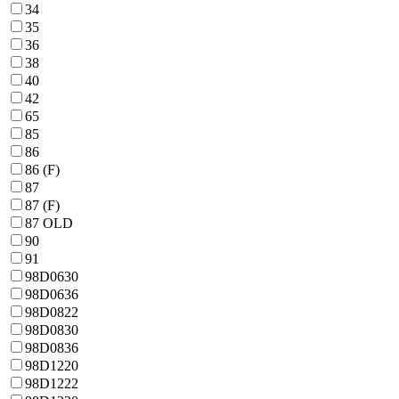
34
35
36
38
40
42
65
85
86
86 (F)
87
87 (F)
87 OLD
90
91
98D0630
98D0636
98D0822
98D0830
98D0836
98D1220
98D1222