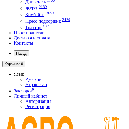
1755
Двигатель
2189
Жатка
12653
Комбайн
2429
Пресс-подборщик
3189
Трактор
Производители
Доставка и оплата
Контакты
Назад
Корзина
: 0
Язык
Русский
Українська
0
Закладки
Личный кабинет
Авторизация
Регистрация