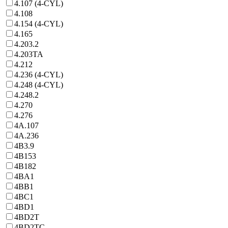
4.107 (4-CYL)
4.108
4.154 (4-CYL)
4.165
4.203.2
4.203TA
4.212
4.236 (4-CYL)
4.248 (4-CYL)
4.248.2
4.270
4.276
4A.107
4A.236
4B3.9
4B153
4B182
4BA1
4BB1
4BC1
4BD1
4BD2T
4BD2TC