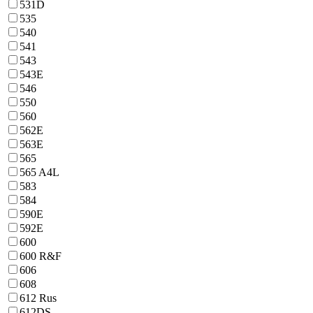
531D
535
540
541
543
543E
546
550
560
562E
563E
565
565 A4L
583
584
590E
592E
600
600 R&F
606
608
612 Rus
612DS