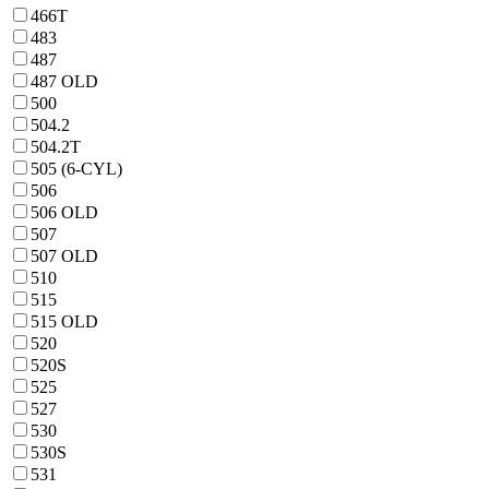
466T
483
487
487 OLD
500
504.2
504.2T
505 (6-CYL)
506
506 OLD
507
507 OLD
510
515
515 OLD
520
520S
525
527
530
530S
531