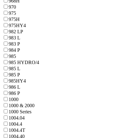
968H
970
975
975H
975HY4
982 LP
983 L
983 P
984 P
985
985 HYDRO/4
985 L
985 P
985HY4
986 L
986 P
1000
1000 & 2000
1000 Series
1004.04
1004.4
1004.4T
1004.40