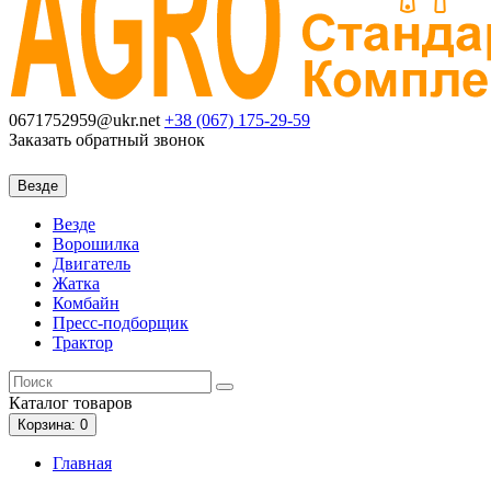
0671752959@ukr.net
+38 (067)
175-29-59
Заказать обратный звонок
Везде
Везде
Ворошилка
Двигатель
Жатка
Комбайн
Пресс-подборщик
Трактор
Каталог
товаров
Корзина
: 0
Главная