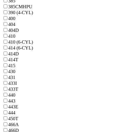
385
385CMHPU
390 (4-CYL)
400
404
404D
410
410 (6-CYL)
414 (6-CYL)
414D
414T
415
430
431
433I
433T
440
443
443E
444
450T
466A
466D