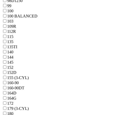
98D1230
99
100
100 BALANCED
103
109R
112R
115
135
135TI
140
144
145
152
152D
155 (3-CYL)
160-90
160-90DT
164D
164G
172
179 (3-CYL)
180