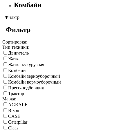
Комбайн
Фильтр
Фильтр
Сортировка:
Тип техники:
Двигатель
Жатка
Жатка кукурузная
Комбайн
Комбайн зерноуборочный
Комбайн кормоуборочный
Пресс-подборщик
Трактор
Марка:
AGRALE
Bizon
CASE
Caterpillar
Claas