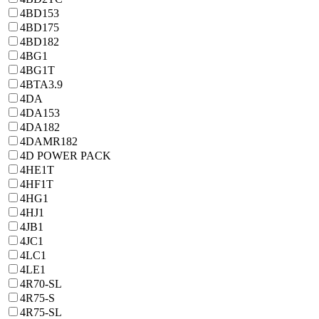
4BD153
4BD175
4BD182
4BG1
4BG1T
4BTA3.9
4DA
4DA153
4DA182
4DAMR182
4D POWER PACK
4HE1T
4HF1T
4HG1
4HJ1
4JB1
4JC1
4LC1
4LE1
4R70-SL
4R75-S
4R75-SL