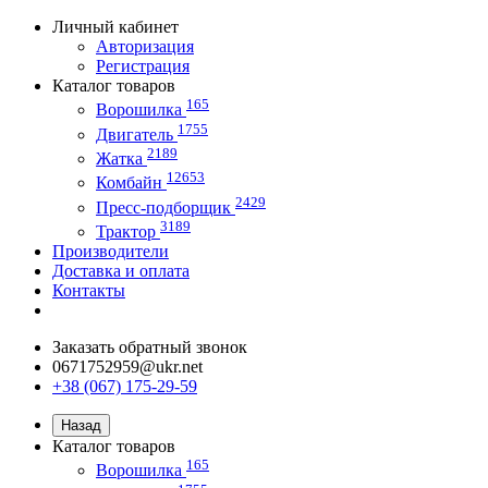
Личный кабинет
Авторизация
Регистрация
Каталог товаров
165
Ворошилка
1755
Двигатель
2189
Жатка
12653
Комбайн
2429
Пресс-подборщик
3189
Трактор
Производители
Доставка и оплата
Контакты
Заказать обратный звонок
0671752959@ukr.net
+38 (067) 175-29-59
Назад
Каталог товаров
165
Ворошилка