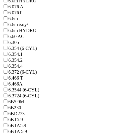
6.0m HYDRO
6.076 A
6.076T
6.6m
6.6m /soy/
6.6m HYDRO
6.60 AC
6.305
6.354 (6-CYL)
6.354.1
6.354.2
6.354.4
6.372 (6-CYL)
6.466 T
6.466A
6.3544 (6-CYL)
6.3724 (6-CYL)
6B5.9M
6B230
6BD273
6BT5.9
6BTA5.9
6BTA 5.9