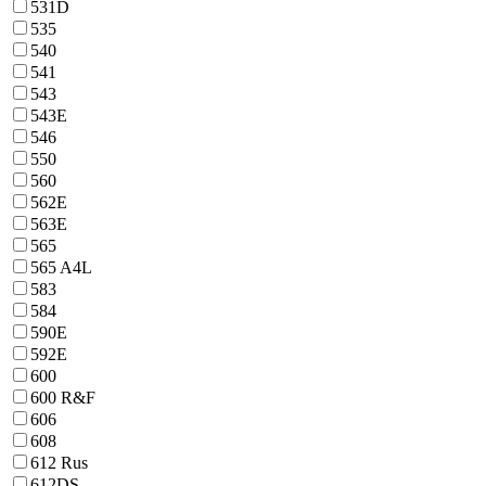
531D
535
540
541
543
543E
546
550
560
562E
563E
565
565 A4L
583
584
590E
592E
600
600 R&F
606
608
612 Rus
612DS