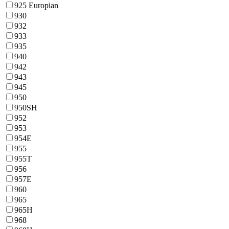
925 Europian
930
932
933
935
940
942
943
945
950
950SH
952
953
954E
955
955T
956
957E
960
965
965H
968