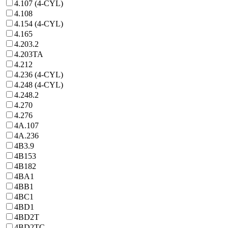
4.107 (4-CYL)
4.108
4.154 (4-CYL)
4.165
4.203.2
4.203TA
4.212
4.236 (4-CYL)
4.248 (4-CYL)
4.248.2
4.270
4.276
4A.107
4A.236
4B3.9
4B153
4B182
4BA1
4BB1
4BC1
4BD1
4BD2T
4BD2TC