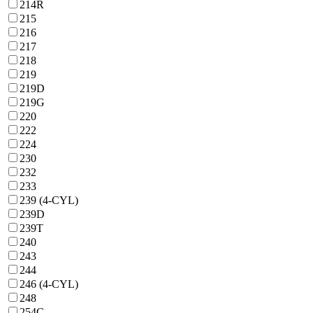
214R
215
216
217
218
219
219D
219G
220
222
224
230
232
233
239 (4-CYL)
239D
239T
240
243
244
246 (4-CYL)
248
254C