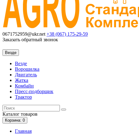
0671752959@ukr.net
+38 (067)
175-29-59
Заказать обратный звонок
Везде
Везде
Ворошилка
Двигатель
Жатка
Комбайн
Пресс-подборщик
Трактор
Каталог
товаров
Корзина
: 0
Главная