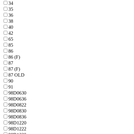
34
35
36
38
40
42
65
85
86
86 (F)
87
87 (F)
87 OLD
90
91
98D0630
98D0636
98D0822
98D0830
98D0836
98D1220
98D1222