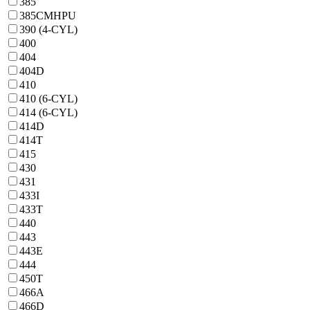
385
385CMHPU
390 (4-CYL)
400
404
404D
410
410 (6-CYL)
414 (6-CYL)
414D
414T
415
430
431
433I
433T
440
443
443E
444
450T
466A
466D