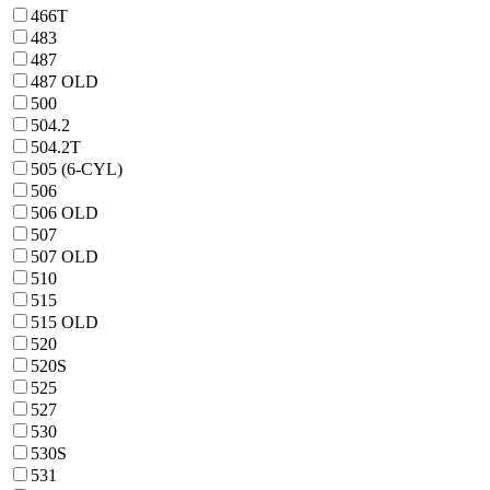
466T
483
487
487 OLD
500
504.2
504.2T
505 (6-CYL)
506
506 OLD
507
507 OLD
510
515
515 OLD
520
520S
525
527
530
530S
531