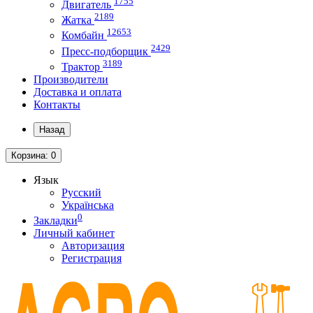
1755
Двигатель
2189
Жатка
12653
Комбайн
2429
Пресс-подборщик
3189
Трактор
Производители
Доставка и оплата
Контакты
Назад
Корзина
: 0
Язык
Русский
Українська
0
Закладки
Личный кабинет
Авторизация
Регистрация