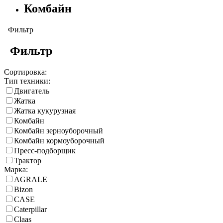
Комбайн
Фильтр
Фильтр
Сортировка:
Тип техники:
Двигатель
Жатка
Жатка кукурузная
Комбайн
Комбайн зерноуборочный
Комбайн кормоуборочный
Пресс-подборщик
Трактор
Марка:
AGRALE
Bizon
CASE
Caterpillar
Claas