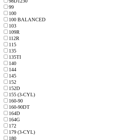
98D1230
99
100
100 BALANCED
103
109R
112R
115
135
135TI
140
144
145
152
152D
155 (3-CYL)
160-90
160-90DT
164D
164G
172
179 (3-CYL)
180