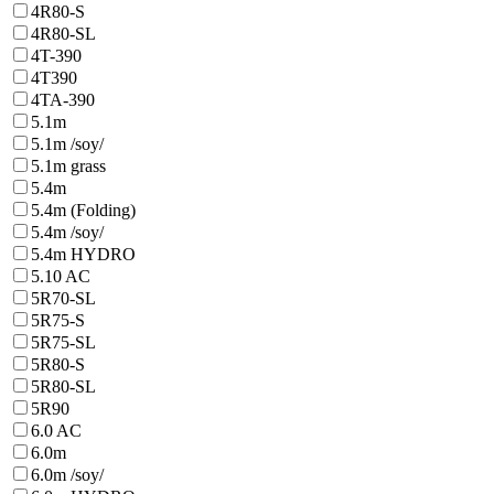
4R80-S
4R80-SL
4T-390
4T390
4TA-390
5.1m
5.1m /soy/
5.1m grass
5.4m
5.4m (Folding)
5.4m /soy/
5.4m HYDRO
5.10 AC
5R70-SL
5R75-S
5R75-SL
5R80-S
5R80-SL
5R90
6.0 AC
6.0m
6.0m /soy/