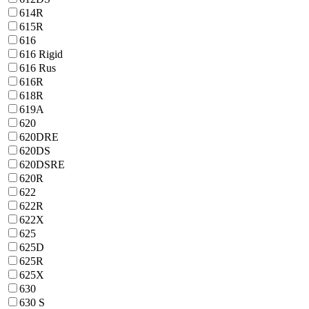
614R
615R
616
616 Rigid
616 Rus
616R
618R
619A
620
620DRE
620DS
620DSRE
620R
622
622R
622X
625
625D
625R
625X
630
630 S