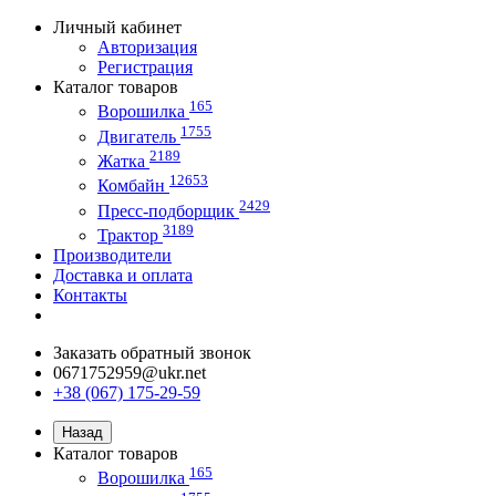
Личный кабинет
Авторизация
Регистрация
Каталог товаров
165
Ворошилка
1755
Двигатель
2189
Жатка
12653
Комбайн
2429
Пресс-подборщик
3189
Трактор
Производители
Доставка и оплата
Контакты
Заказать обратный звонок
0671752959@ukr.net
+38 (067) 175-29-59
Назад
Каталог товаров
165
Ворошилка