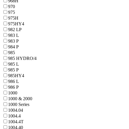
968H
970
975
975H
975HY4
982 LP
983 L
983 P
984 P
985
985 HYDRO/4
985 L
985 P
985HY4
986 L
986 P
1000
1000 & 2000
1000 Series
1004.04
1004.4
1004.4T
1004.40