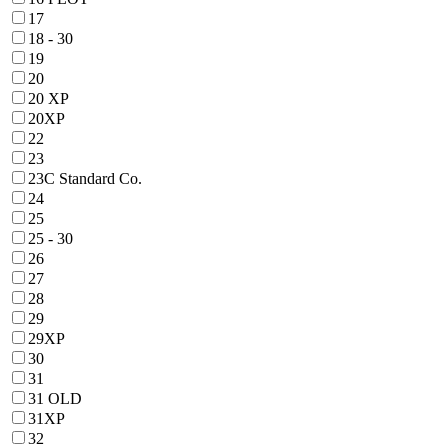
17
18 - 30
19
20
20 XP
20XP
22
23
23C Standard Co.
24
25
25 - 30
26
27
28
29
29XP
30
31
31 OLD
31XP
32