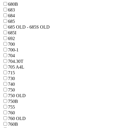
680B
683
684
685
685 OLD - 685S OLD
685I
692
700
700-1
704
704.30T
705 A4L
715
730
740
750
750 OLD
750B
755
760
760 OLD
760B