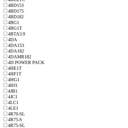
4BD153
4BD175
4BD182
4BG1
4BG1T
4BTA3.9
4DA
4DA153
4DA182
4DAMR182
4D POWER PACK
4HE1T
4HF1T
4HG1
4HJ1
4JB1
4JC1
4LC1
4LE1
4R70-SL
4R75-S
4R75-SL