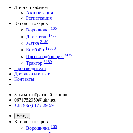
Личный кабинет
Авторизация
Регистрация
Каталог товаров
165
Ворошилка
1755
Двигатель
2189
Жатка
12653
Комбайн
2429
Пресс-подборщик
3189
Трактор
Производители
Доставка и оплата
Контакты
Заказать обратный звонок
0671752959@ukr.net
+38 (067) 175-29-59
Назад
Каталог товаров
165
Ворошилка