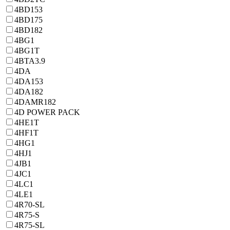
4BD153
4BD175
4BD182
4BG1
4BG1T
4BTA3.9
4DA
4DA153
4DA182
4DAMR182
4D POWER PACK
4HE1T
4HF1T
4HG1
4HJ1
4JB1
4JC1
4LC1
4LE1
4R70-SL
4R75-S
4R75-SL