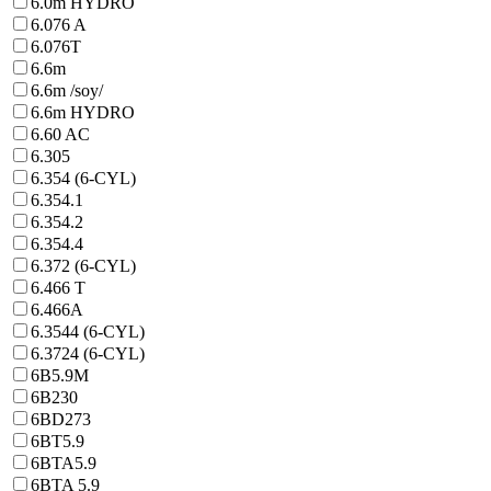
6.0m HYDRO
6.076 A
6.076T
6.6m
6.6m /soy/
6.6m HYDRO
6.60 AC
6.305
6.354 (6-CYL)
6.354.1
6.354.2
6.354.4
6.372 (6-CYL)
6.466 T
6.466A
6.3544 (6-CYL)
6.3724 (6-CYL)
6B5.9M
6B230
6BD273
6BT5.9
6BTA5.9
6BTA 5.9