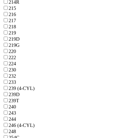
214R
215
216
217
218
219
219D
219G
220
222
224
230
232
233
239 (4-CYL)
239D
239T
240
243
244
246 (4-CYL)
248
254C