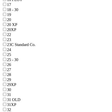
17
18 - 30
19
20
20 XP
20XP
22
23
23C Standard Co.
24
25
25 - 30
26
27
28
29
29XP
30
31
31 OLD
31XP
32