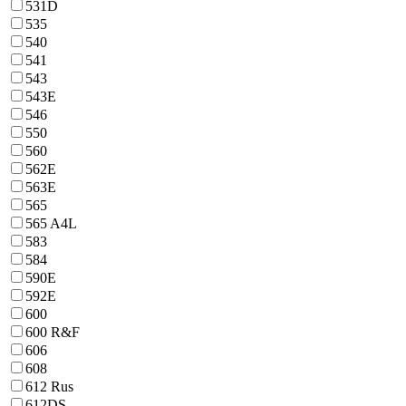
531D
535
540
541
543
543E
546
550
560
562E
563E
565
565 A4L
583
584
590E
592E
600
600 R&F
606
608
612 Rus
612DS