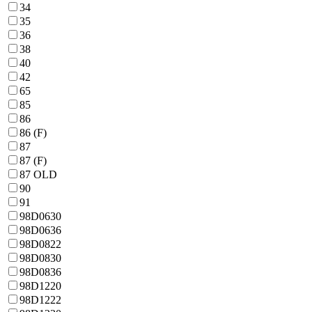
34
35
36
38
40
42
65
85
86
86 (F)
87
87 (F)
87 OLD
90
91
98D0630
98D0636
98D0822
98D0830
98D0836
98D1220
98D1222