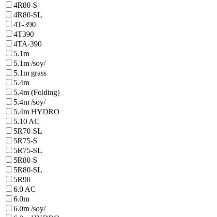
4R80-S
4R80-SL
4T-390
4T390
4TA-390
5.1m
5.1m /soy/
5.1m grass
5.4m
5.4m (Folding)
5.4m /soy/
5.4m HYDRO
5.10 AC
5R70-SL
5R75-S
5R75-SL
5R80-S
5R80-SL
5R90
6.0 AC
6.0m
6.0m /soy/