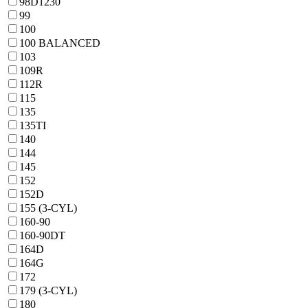
98D1230
99
100
100 BALANCED
103
109R
112R
115
135
135TI
140
144
145
152
152D
155 (3-CYL)
160-90
160-90DT
164D
164G
172
179 (3-CYL)
180