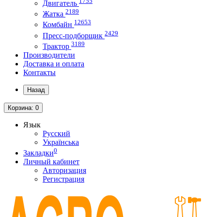
1755
Двигатель
2189
Жатка
12653
Комбайн
2429
Пресс-подборщик
3189
Трактор
Производители
Доставка и оплата
Контакты
Назад
Корзина
: 0
Язык
Русский
Українська
0
Закладки
Личный кабинет
Авторизация
Регистрация