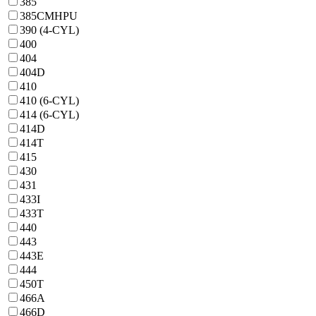
385
385CMHPU
390 (4-CYL)
400
404
404D
410
410 (6-CYL)
414 (6-CYL)
414D
414T
415
430
431
433I
433T
440
443
443E
444
450T
466A
466D