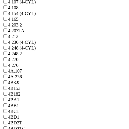
4.107 (4-CYL)
4.108
4.154 (4-CYL)
4.165
4.203.2
4.203TA
4.212
4.236 (4-CYL)
4.248 (4-CYL)
4.248.2
4.270
4.276
4A.107
4A.236
4B3.9
4B153
4B182
4BA1
4BB1
4BC1
4BD1
4BD2T
4BD2TC