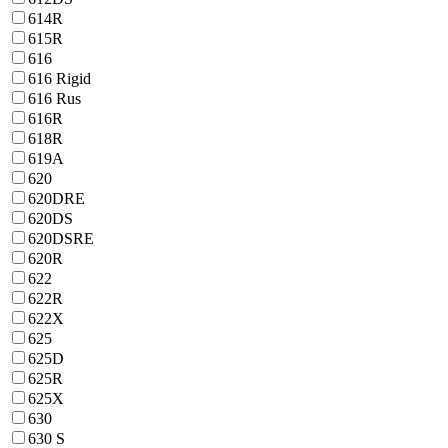
614R
615R
616
616 Rigid
616 Rus
616R
618R
619A
620
620DRE
620DS
620DSRE
620R
622
622R
622X
625
625D
625R
625X
630
630 S