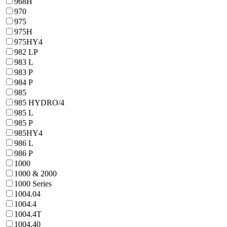
968H
970
975
975H
975HY4
982 LP
983 L
983 P
984 P
985
985 HYDRO/4
985 L
985 P
985HY4
986 L
986 P
1000
1000 & 2000
1000 Series
1004.04
1004.4
1004.4T
1004.40