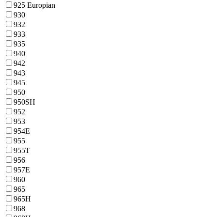
925 Europian
930
932
933
935
940
942
943
945
950
950SH
952
953
954E
955
955T
956
957E
960
965
965H
968