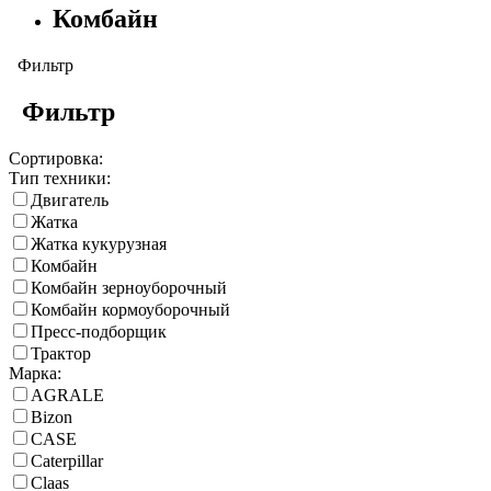
Комбайн
Фильтр
Фильтр
Сортировка:
Тип техники:
Двигатель
Жатка
Жатка кукурузная
Комбайн
Комбайн зерноуборочный
Комбайн кормоуборочный
Пресс-подборщик
Трактор
Марка:
AGRALE
Bizon
CASE
Caterpillar
Claas