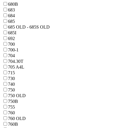
680B
683
684
685
685 OLD - 685S OLD
685I
692
700
700-1
704
704.30T
705 A4L
715
730
740
750
750 OLD
750B
755
760
760 OLD
760B