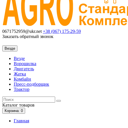
0671752959@ukr.net
+38 (067)
175-29-59
Заказать обратный звонок
Везде
Везде
Ворошилка
Двигатель
Жатка
Комбайн
Пресс-подборщик
Трактор
Каталог
товаров
Корзина
: 0
Главная