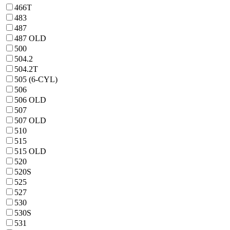
466T
483
487
487 OLD
500
504.2
504.2T
505 (6-CYL)
506
506 OLD
507
507 OLD
510
515
515 OLD
520
520S
525
527
530
530S
531